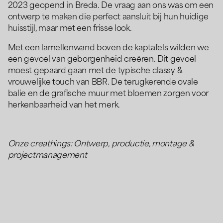
2023 geopend in Breda. De vraag aan ons was om een
ontwerp te maken die perfect aansluit bij hun huidige
huisstijl, maar met een frisse look.
Met een lamellenwand boven de kaptafels wilden we
een gevoel van geborgenheid creëren. Dit gevoel
moest gepaard gaan met de typische classy &
vrouwelijke touch van BBR. De terugkerende ovale
balie en de grafische muur met bloemen zorgen voor
herkenbaarheid van het merk.
Onze creathings: Ontwerp, productie, montage &
projectmanagement