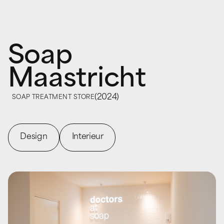
Soap
Maastricht
(
2024
)
SOAP TREATMENT STORE
Design
Interieur