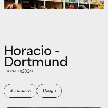
Horacio -
Dortmund
(
2024
)
HORACIO
Standbouw
Design