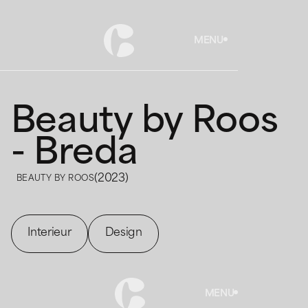
MENU
Beauty by Roos
- Breda
(
2023
)
BEAUTY BY ROOS
Interieur
Design
MENU