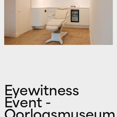
Eyewitness
Event -
Oorlogsmuseum