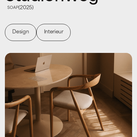
(
2025
)
SOAP
Design
Interieur