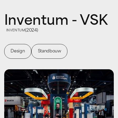
Inventum - VSK
(
2024
)
INVENTUM
Design
Standbouw