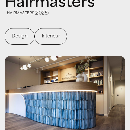
Hairmasters
(
2025
)
HAIRMASTERS
Design
Interieur