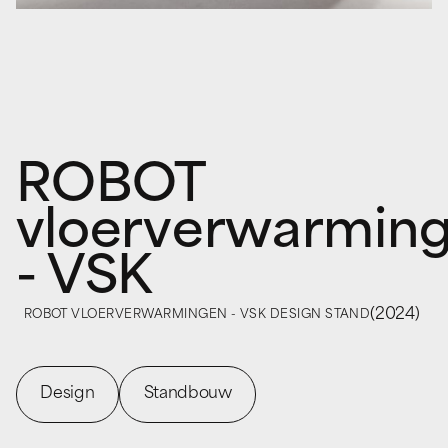
ROBOT
vloerverwarmin
- VSK
(
2024
)
ROBOT VLOERVERWARMINGEN - VSK DESIGN STAND
Design
Standbouw