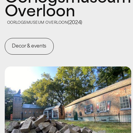
Overloon
(
2024
)
OORLOGSMUSEUM OVERLOON
Decor & events