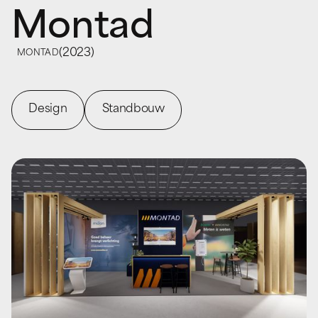
Montad
(
2023
)
MONTAD
Design
Standbouw