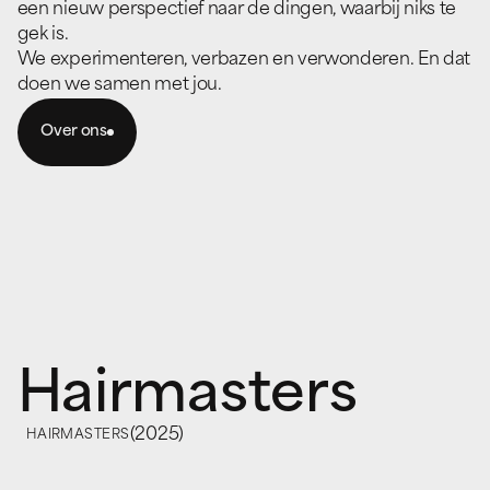
een nieuw perspectief naar de dingen, waarbij niks te
gek is.
We experimenteren, verbazen en verwonderen. En dat
doen we samen met jou.
Over ons
Volgende
project
Hairmasters
(
2025
)
HAIRMASTERS