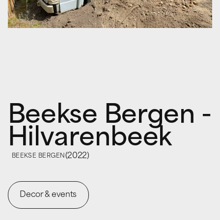
Beekse Bergen -
Hilvarenbeek
(
2022
)
BEEKSE BERGEN
Decor & events