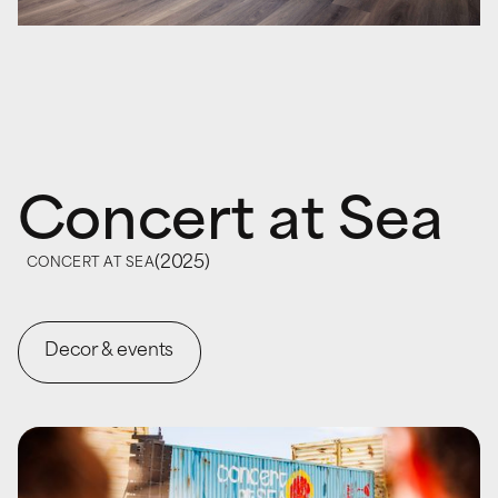
Concert at Sea
(
2025
)
CONCERT AT SEA
Decor & events