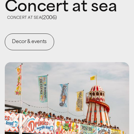
Concert at sea
(
2006
)
CONCERT AT SEA
Decor & events