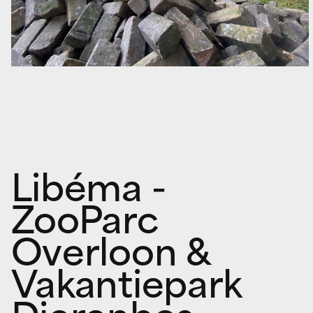
Libéma -
ZooParc
Overloon &
Vakantiepark