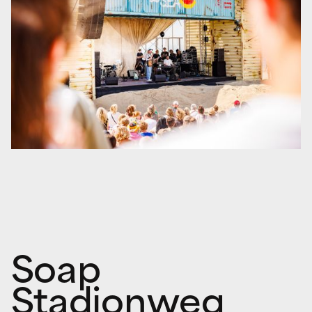
Soap
Stadionweg